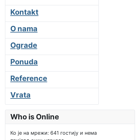
Kontakt
O nama
Ograde
Ponuda
Reference
Vrata
Who is Online
Ко је на мрежи: 641 гостију и нема